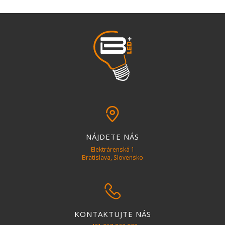
pin
NÁJDETE NÁS
Elektrárenská 1
Bratislava, Slovensko
phone
KONTAKTUJTE NÁS