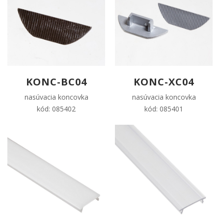
KONC-BC04
KONC-XC04
nasúvacia koncovka
nasúvacia koncovka
kód: 085402
kód: 085401