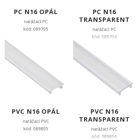
PC N16 OPÁL
PC N16
TRANSPARENT
narážací PC
kód: 089705
narážací PC
kód: 089704
PVC N16 OPÁL
PVC N16
TRANSPARENT
narážací PVC
kód: 089805
narážací PVC
kód: 089804