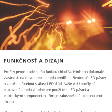
FUNKČNOSŤ A DIZAJN
Profil v prvom rade spĺňa funkciu chladiča. Hliník má dokonalé
vlastnosti na odvod tepla a teda predlžuje životnosť LED pásov
a zaručuje farebnú stálosť LED diód. Naše ALU profily sú
eloxované a teda vhodné pre použitie s LED pásmi a
elektrickými komponentmi, čim je zabezpečená ochrana proti
skratu.