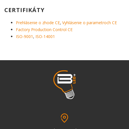
CERTIFIKÁTY
Prehlásenie o zhode CE
,
Vyhlásenie o parametroch CE
Factory Production Control CE
ISO-9001
,
ISO-14001
pin