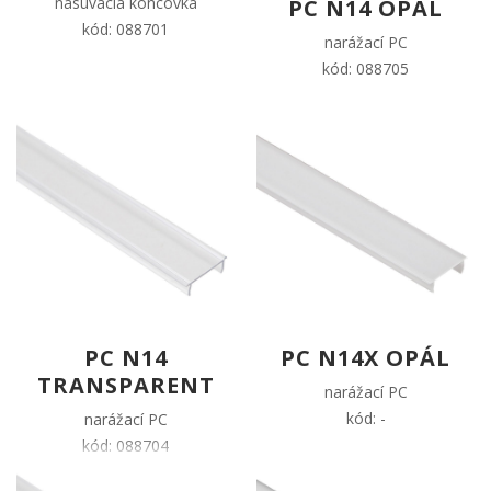
nasúvacia koncovka
PC N14 OPÁL
kód: 088701
narážací PC
kód: 088705
PC N14
PC N14X OPÁL
TRANSPARENT
narážací PC
kód: -
narážací PC
kód: 088704