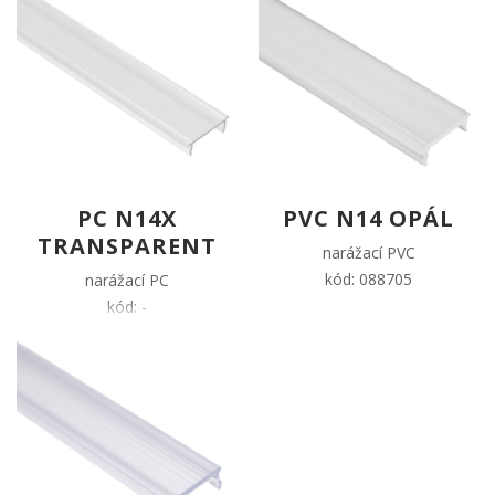
PC N14X
PVC N14 OPÁL
TRANSPARENT
narážací PVC
kód: 088705
narážací PC
kód: -