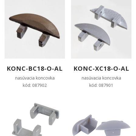
KONC-BC18-O-AL
KONC-XC18-O-AL
nasúvacia koncovka
nasúvacia koncovka
kód: 087902
kód: 087901