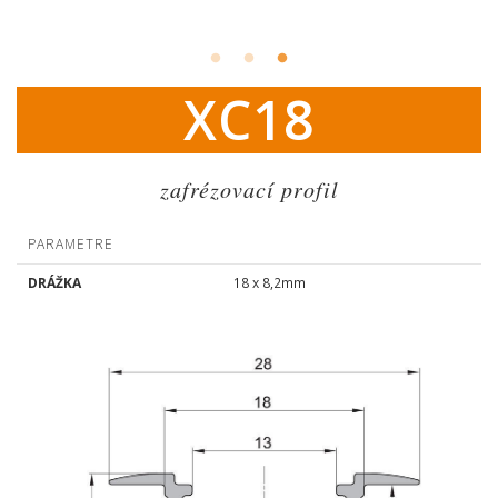
XC18
zafrézovací profil
PARAMETRE
DRÁŽKA
18 x 8,2mm