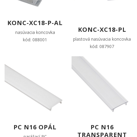
KONC-XC18-P-AL
KONC-XC18-PL
nasúvacia koncovka
plastová nasúvacia koncovka
kód: 088001
kód: 087907
PC N16 OPÁL
PC N16
TRANSPARENT
narážací PC