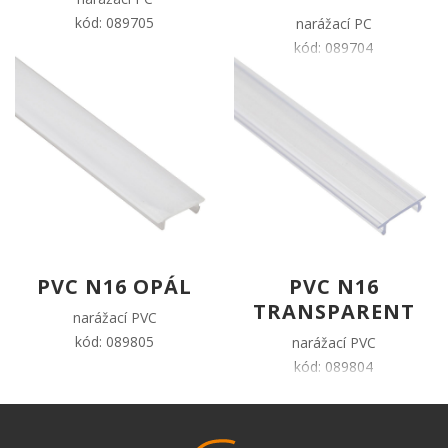
kód: 089705
narážací PC
kód: 089704
PVC N16 OPÁL
PVC N16
TRANSPARENT
narážací PVC
kód: 089805
narážací PVC
kód: 089804