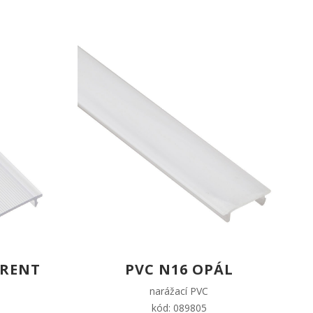
ARENT
PVC N16 OPÁL
narážací PVC
kód: 089805