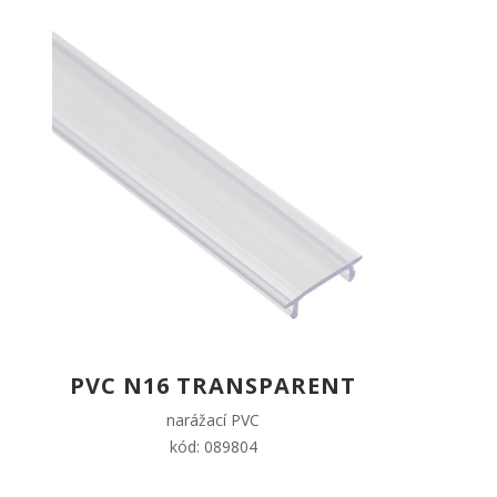
PVC N16 TRANSPARENT
narážací PVC
kód: 089804