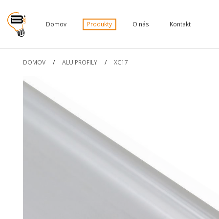
Domov
Produkty
O nás
Kontakt
DOMOV
/
ALU PROFILY
/
XC17