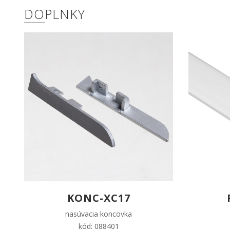
DOPLNKY
KONC-XC17
nasúvacia koncovka
kód: 088401